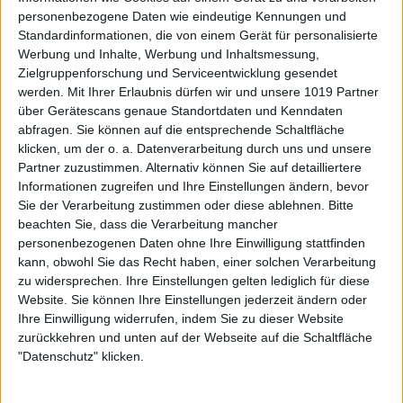
personenbezogene Daten wie eindeutige Kennungen und
Standardinformationen, die von einem Gerät für personalisierte
Werbung und Inhalte, Werbung und Inhaltsmessung,
Zielgruppenforschung und Serviceentwicklung gesendet
werden.
Mit Ihrer Erlaubnis dürfen wir und unsere 1019 Partner
über Gerätescans genaue Standortdaten und Kenndaten
abfragen. Sie können auf die entsprechende Schaltfläche
klicken, um der o. a. Datenverarbeitung durch uns und unsere
Partner zuzustimmen. Alternativ können Sie auf detailliertere
Informationen zugreifen und Ihre Einstellungen ändern, bevor
Sie der Verarbeitung zustimmen oder diese ablehnen.
Bitte
beachten Sie, dass die Verarbeitung mancher
personenbezogenen Daten ohne Ihre Einwilligung stattfinden
kann, obwohl Sie das Recht haben, einer solchen Verarbeitung
zu widersprechen. Ihre Einstellungen gelten lediglich für diese
Website. Sie können Ihre Einstellungen jederzeit ändern oder
Ihre Einwilligung widerrufen, indem Sie zu dieser Website
zurückkehren und unten auf der Webseite auf die Schaltfläche
"Datenschutz" klicken.