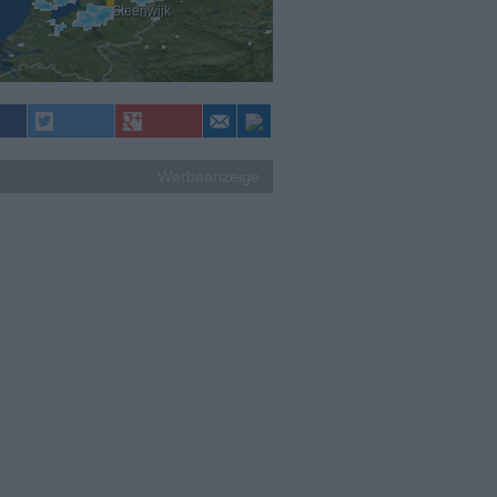
Steenwijk
Werbeanzeige