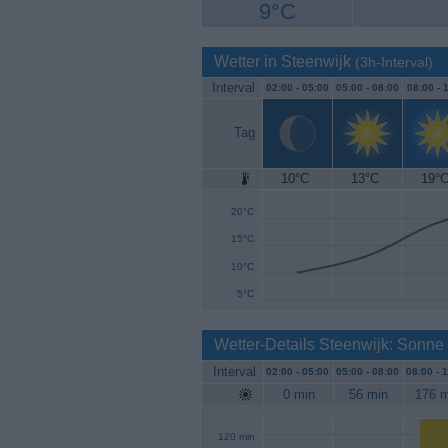
9°C
Wetter in Steenwijk
(3h-Interval)
Interval
02:00 -
05:00
05:00 -
08:00
08:00 -
1
Tag
10°C
13°C
19°
25°C
20°C
15°C
10°C
5°C
Wetter-Details Steenwijk: Sonne
Interval
02:00 -
05:00
05:00 -
08:00
08:00 -
1
0 min
56 min
176 m
120 min