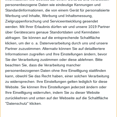
personenbezogene Daten wie eindeutige Kennungen und
Standardinformationen, die von einem Gerät für personalisierte
Werbung und Inhalte, Werbung und Inhaltsmessung,
Zielgruppenforschung und Serviceentwicklung gesendet
werden.
Mit Ihrer Erlaubnis dürfen wir und unsere 1019 Partner
über Gerätescans genaue Standortdaten und Kenndaten
abfragen. Sie können auf die entsprechende Schaltfläche
klicken, um der o. a. Datenverarbeitung durch uns und unsere
Partner zuzustimmen. Alternativ können Sie auf detailliertere
Informationen zugreifen und Ihre Einstellungen ändern, bevor
Sie der Verarbeitung zustimmen oder diese ablehnen.
Bitte
beachten Sie, dass die Verarbeitung mancher
personenbezogenen Daten ohne Ihre Einwilligung stattfinden
kann, obwohl Sie das Recht haben, einer solchen Verarbeitung
zu widersprechen. Ihre Einstellungen gelten lediglich für diese
Website. Sie können Ihre Einstellungen jederzeit ändern oder
Ihre Einwilligung widerrufen, indem Sie zu dieser Website
zurückkehren und unten auf der Webseite auf die Schaltfläche
"Datenschutz" klicken.