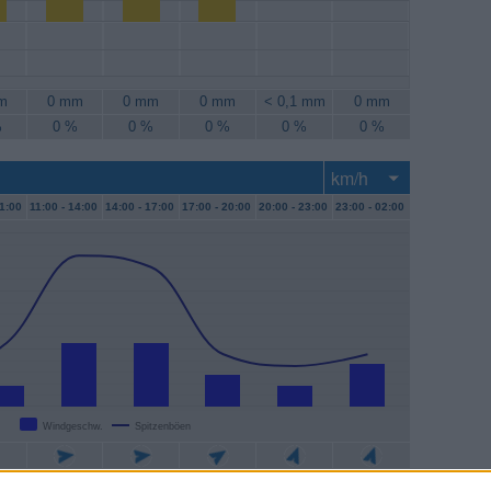
m
0 mm
0 mm
0 mm
< 0,1 mm
0 mm
%
0 %
0 %
0 %
0 %
0 %
1:00
11:00 -
14:00
14:00 -
17:00
17:00 -
20:00
20:00 -
23:00
23:00 -
02:00
Windgeschw.
Spitzenböen
/h
11 km/h
11 km/h
6 km/h
4 km/h
7 km/h