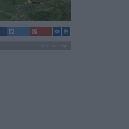
Oldenzaal
Werbeanzeige