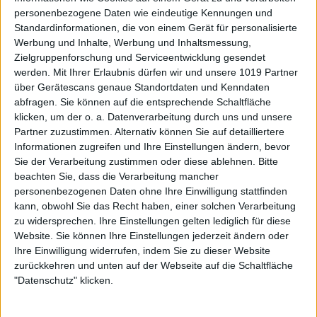
personenbezogene Daten wie eindeutige Kennungen und
Standardinformationen, die von einem Gerät für personalisierte
Werbung und Inhalte, Werbung und Inhaltsmessung,
Zielgruppenforschung und Serviceentwicklung gesendet
werden.
Mit Ihrer Erlaubnis dürfen wir und unsere 1019 Partner
über Gerätescans genaue Standortdaten und Kenndaten
abfragen. Sie können auf die entsprechende Schaltfläche
klicken, um der o. a. Datenverarbeitung durch uns und unsere
Partner zuzustimmen. Alternativ können Sie auf detailliertere
Informationen zugreifen und Ihre Einstellungen ändern, bevor
Sie der Verarbeitung zustimmen oder diese ablehnen.
Bitte
beachten Sie, dass die Verarbeitung mancher
personenbezogenen Daten ohne Ihre Einwilligung stattfinden
kann, obwohl Sie das Recht haben, einer solchen Verarbeitung
zu widersprechen. Ihre Einstellungen gelten lediglich für diese
Website. Sie können Ihre Einstellungen jederzeit ändern oder
Ihre Einwilligung widerrufen, indem Sie zu dieser Website
zurückkehren und unten auf der Webseite auf die Schaltfläche
"Datenschutz" klicken.