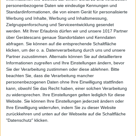
personenbezogene Daten wie eindeutige Kennungen und
Standardinformationen, die von einem Gerät für personalisierte
Werbung und Inhalte, Werbung und Inhaltsmessung,
Zielgruppenforschung und Serviceentwicklung gesendet
werden.
Mit Ihrer Erlaubnis dürfen wir und unsere 1017 Partner
über Gerätescans genaue Standortdaten und Kenndaten
abfragen. Sie können auf die entsprechende Schaltfläche
klicken, um der o. a. Datenverarbeitung durch uns und unsere
Partner zuzustimmen. Alternativ können Sie auf detailliertere
Informationen zugreifen und Ihre Einstellungen ändern, bevor
Sie der Verarbeitung zustimmen oder diese ablehnen.
Bitte
beachten Sie, dass die Verarbeitung mancher
personenbezogenen Daten ohne Ihre Einwilligung stattfinden
kann, obwohl Sie das Recht haben, einer solchen Verarbeitung
zu widersprechen. Ihre Einstellungen gelten lediglich für diese
Website. Sie können Ihre Einstellungen jederzeit ändern oder
Ihre Einwilligung widerrufen, indem Sie zu dieser Website
zurückkehren und unten auf der Webseite auf die Schaltfläche
"Datenschutz" klicken.