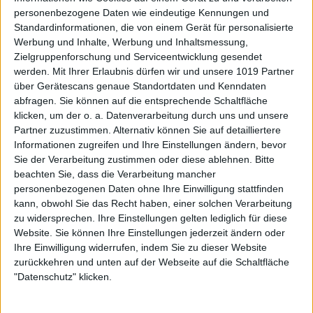
personenbezogene Daten wie eindeutige Kennungen und
Standardinformationen, die von einem Gerät für personalisierte
Werbung und Inhalte, Werbung und Inhaltsmessung,
Zielgruppenforschung und Serviceentwicklung gesendet
werden.
Mit Ihrer Erlaubnis dürfen wir und unsere 1019 Partner
über Gerätescans genaue Standortdaten und Kenndaten
abfragen. Sie können auf die entsprechende Schaltfläche
klicken, um der o. a. Datenverarbeitung durch uns und unsere
Partner zuzustimmen. Alternativ können Sie auf detailliertere
Informationen zugreifen und Ihre Einstellungen ändern, bevor
Sie der Verarbeitung zustimmen oder diese ablehnen.
Bitte
beachten Sie, dass die Verarbeitung mancher
personenbezogenen Daten ohne Ihre Einwilligung stattfinden
kann, obwohl Sie das Recht haben, einer solchen Verarbeitung
zu widersprechen. Ihre Einstellungen gelten lediglich für diese
Website. Sie können Ihre Einstellungen jederzeit ändern oder
Ihre Einwilligung widerrufen, indem Sie zu dieser Website
zurückkehren und unten auf der Webseite auf die Schaltfläche
"Datenschutz" klicken.