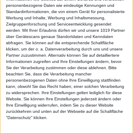
personenbezogene Daten wie eindeutige Kennungen und
Standardinformationen, die von einem Gerät für personalisierte
Werbung und Inhalte, Werbung und Inhaltsmessung,
Zielgruppenforschung und Serviceentwicklung gesendet
werden.
Mit Ihrer Erlaubnis dürfen wir und unsere 1019 Partner
über Gerätescans genaue Standortdaten und Kenndaten
abfragen. Sie können auf die entsprechende Schaltfläche
klicken, um der o. a. Datenverarbeitung durch uns und unsere
Partner zuzustimmen. Alternativ können Sie auf detailliertere
Informationen zugreifen und Ihre Einstellungen ändern, bevor
Sie der Verarbeitung zustimmen oder diese ablehnen.
Bitte
beachten Sie, dass die Verarbeitung mancher
personenbezogenen Daten ohne Ihre Einwilligung stattfinden
kann, obwohl Sie das Recht haben, einer solchen Verarbeitung
zu widersprechen. Ihre Einstellungen gelten lediglich für diese
Website. Sie können Ihre Einstellungen jederzeit ändern oder
Ihre Einwilligung widerrufen, indem Sie zu dieser Website
zurückkehren und unten auf der Webseite auf die Schaltfläche
"Datenschutz" klicken.