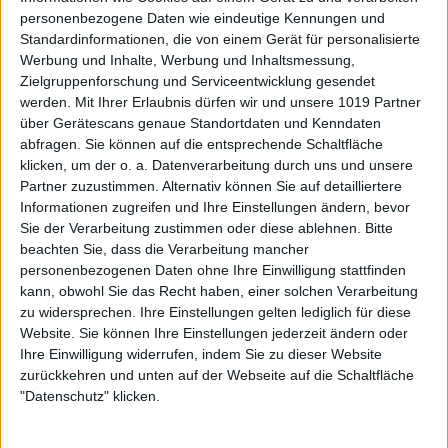
personenbezogene Daten wie eindeutige Kennungen und
Standardinformationen, die von einem Gerät für personalisierte
Werbung und Inhalte, Werbung und Inhaltsmessung,
Zielgruppenforschung und Serviceentwicklung gesendet
werden.
Mit Ihrer Erlaubnis dürfen wir und unsere 1019 Partner
über Gerätescans genaue Standortdaten und Kenndaten
abfragen. Sie können auf die entsprechende Schaltfläche
klicken, um der o. a. Datenverarbeitung durch uns und unsere
Partner zuzustimmen. Alternativ können Sie auf detailliertere
Informationen zugreifen und Ihre Einstellungen ändern, bevor
Sie der Verarbeitung zustimmen oder diese ablehnen.
Bitte
beachten Sie, dass die Verarbeitung mancher
personenbezogenen Daten ohne Ihre Einwilligung stattfinden
kann, obwohl Sie das Recht haben, einer solchen Verarbeitung
zu widersprechen. Ihre Einstellungen gelten lediglich für diese
Website. Sie können Ihre Einstellungen jederzeit ändern oder
Ihre Einwilligung widerrufen, indem Sie zu dieser Website
zurückkehren und unten auf der Webseite auf die Schaltfläche
"Datenschutz" klicken.