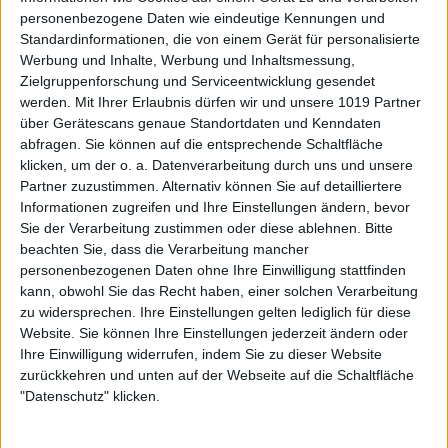
personenbezogene Daten wie eindeutige Kennungen und
Standardinformationen, die von einem Gerät für personalisierte
Werbung und Inhalte, Werbung und Inhaltsmessung,
Zielgruppenforschung und Serviceentwicklung gesendet
werden.
Mit Ihrer Erlaubnis dürfen wir und unsere 1019 Partner
über Gerätescans genaue Standortdaten und Kenndaten
abfragen. Sie können auf die entsprechende Schaltfläche
klicken, um der o. a. Datenverarbeitung durch uns und unsere
Partner zuzustimmen. Alternativ können Sie auf detailliertere
Informationen zugreifen und Ihre Einstellungen ändern, bevor
Sie der Verarbeitung zustimmen oder diese ablehnen.
Bitte
beachten Sie, dass die Verarbeitung mancher
personenbezogenen Daten ohne Ihre Einwilligung stattfinden
kann, obwohl Sie das Recht haben, einer solchen Verarbeitung
zu widersprechen. Ihre Einstellungen gelten lediglich für diese
Website. Sie können Ihre Einstellungen jederzeit ändern oder
Ihre Einwilligung widerrufen, indem Sie zu dieser Website
zurückkehren und unten auf der Webseite auf die Schaltfläche
"Datenschutz" klicken.