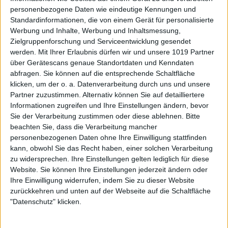
personenbezogene Daten wie eindeutige Kennungen und
Standardinformationen, die von einem Gerät für personalisierte
Werbung und Inhalte, Werbung und Inhaltsmessung,
Zielgruppenforschung und Serviceentwicklung gesendet
werden.
Mit Ihrer Erlaubnis dürfen wir und unsere 1019 Partner
über Gerätescans genaue Standortdaten und Kenndaten
abfragen. Sie können auf die entsprechende Schaltfläche
klicken, um der o. a. Datenverarbeitung durch uns und unsere
Partner zuzustimmen. Alternativ können Sie auf detailliertere
Informationen zugreifen und Ihre Einstellungen ändern, bevor
Sie der Verarbeitung zustimmen oder diese ablehnen.
Bitte
beachten Sie, dass die Verarbeitung mancher
personenbezogenen Daten ohne Ihre Einwilligung stattfinden
kann, obwohl Sie das Recht haben, einer solchen Verarbeitung
zu widersprechen. Ihre Einstellungen gelten lediglich für diese
Website. Sie können Ihre Einstellungen jederzeit ändern oder
Ihre Einwilligung widerrufen, indem Sie zu dieser Website
zurückkehren und unten auf der Webseite auf die Schaltfläche
"Datenschutz" klicken.