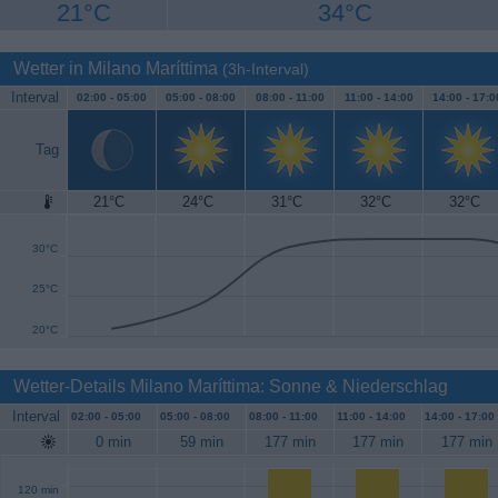
21°C
34°C
Wetter in Milano Maríttima
(3h-Interval)
Interval
02:00 -
05:00
05:00 -
08:00
08:00 -
11:00
11:00 -
14:00
14:00 -
17:0
Tag
21°C
24°C
31°C
32°C
32°C
35°C
30°C
25°C
20°C
Wetter-Details Milano Maríttima: Sonne & Niederschlag
Interval
02:00 -
05:00
05:00 -
08:00
08:00 -
11:00
11:00 -
14:00
14:00 -
17:00
0 min
59 min
177 min
177 min
177 min
120 min