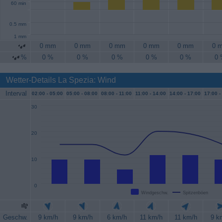
60 min
0.5 mm
1 mm
0 mm
0 mm
0 mm
0 mm
0 mm
0 
%
0 %
0 %
0 %
0 %
0 %
0
Wetter-Details La Spezia: Wind
Interval
02:00 -
05:00
05:00 -
08:00
08:00 -
11:00
11:00 -
14:00
14:00 -
17:00
17:00 -
30
20
10
0
Windgeschw.
Spitzenböen
Geschw.
9 km/h
9 km/h
6 km/h
11 km/h
11 km/h
9 k