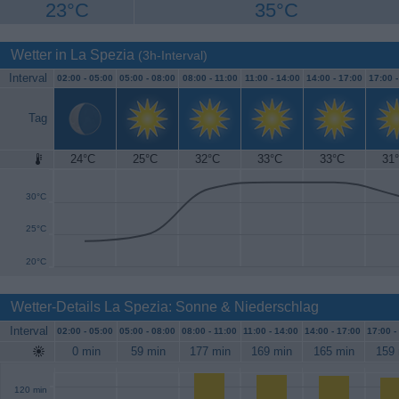
23°C
35°C
Wetter in La Spezia
(3h-Interval)
Interval
02:00 -
05:00
05:00 -
08:00
08:00 -
11:00
11:00 -
14:00
14:00 -
17:00
17:00 
Tag
24°C
25°C
32°C
33°C
33°C
31
35°C
30°C
25°C
20°C
Wetter-Details La Spezia: Sonne & Niederschlag
Interval
02:00 -
05:00
05:00 -
08:00
08:00 -
11:00
11:00 -
14:00
14:00 -
17:00
17:00 -
0 min
59 min
177 min
169 min
165 min
159 
120 min