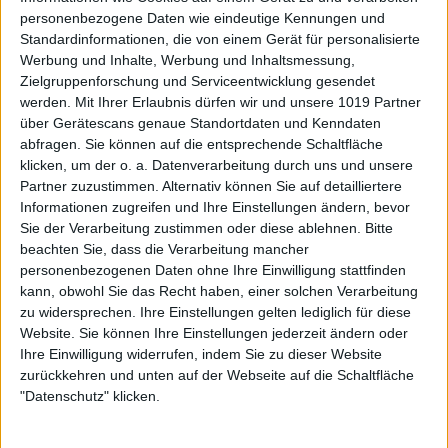
personenbezogene Daten wie eindeutige Kennungen und
Standardinformationen, die von einem Gerät für personalisierte
Werbung und Inhalte, Werbung und Inhaltsmessung,
Zielgruppenforschung und Serviceentwicklung gesendet
werden.
Mit Ihrer Erlaubnis dürfen wir und unsere 1019 Partner
über Gerätescans genaue Standortdaten und Kenndaten
abfragen. Sie können auf die entsprechende Schaltfläche
klicken, um der o. a. Datenverarbeitung durch uns und unsere
Partner zuzustimmen. Alternativ können Sie auf detailliertere
Informationen zugreifen und Ihre Einstellungen ändern, bevor
Sie der Verarbeitung zustimmen oder diese ablehnen.
Bitte
beachten Sie, dass die Verarbeitung mancher
personenbezogenen Daten ohne Ihre Einwilligung stattfinden
kann, obwohl Sie das Recht haben, einer solchen Verarbeitung
zu widersprechen. Ihre Einstellungen gelten lediglich für diese
Website. Sie können Ihre Einstellungen jederzeit ändern oder
Ihre Einwilligung widerrufen, indem Sie zu dieser Website
zurückkehren und unten auf der Webseite auf die Schaltfläche
"Datenschutz" klicken.