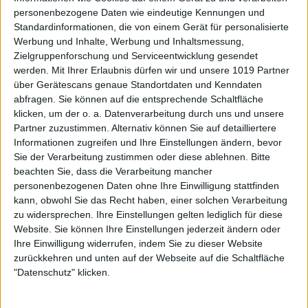
personenbezogene Daten wie eindeutige Kennungen und
Standardinformationen, die von einem Gerät für personalisierte
Werbung und Inhalte, Werbung und Inhaltsmessung,
Zielgruppenforschung und Serviceentwicklung gesendet
werden.
Mit Ihrer Erlaubnis dürfen wir und unsere 1019 Partner
über Gerätescans genaue Standortdaten und Kenndaten
abfragen. Sie können auf die entsprechende Schaltfläche
klicken, um der o. a. Datenverarbeitung durch uns und unsere
Partner zuzustimmen. Alternativ können Sie auf detailliertere
Informationen zugreifen und Ihre Einstellungen ändern, bevor
Sie der Verarbeitung zustimmen oder diese ablehnen.
Bitte
beachten Sie, dass die Verarbeitung mancher
personenbezogenen Daten ohne Ihre Einwilligung stattfinden
kann, obwohl Sie das Recht haben, einer solchen Verarbeitung
zu widersprechen. Ihre Einstellungen gelten lediglich für diese
Website. Sie können Ihre Einstellungen jederzeit ändern oder
Ihre Einwilligung widerrufen, indem Sie zu dieser Website
zurückkehren und unten auf der Webseite auf die Schaltfläche
"Datenschutz" klicken.