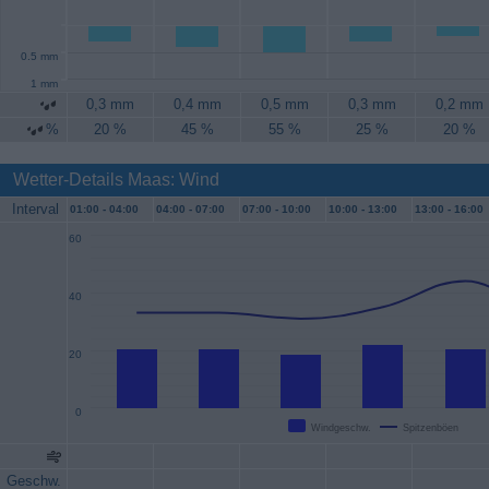
0.5 mm
1 mm
0,3 mm
0,4 mm
0,5 mm
0,3 mm
0,2 mm
%
20 %
45 %
55 %
25 %
20 %
Wetter-Details Maas: Wind
Interval
01:00 -
04:00
04:00 -
07:00
07:00 -
10:00
10:00 -
13:00
13:00 -
16:00
60
40
20
0
Windgeschw.
Spitzenböen
Geschw.