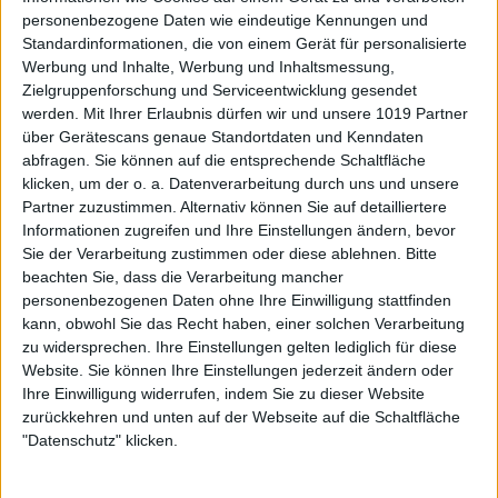
personenbezogene Daten wie eindeutige Kennungen und
Standardinformationen, die von einem Gerät für personalisierte
Werbung und Inhalte, Werbung und Inhaltsmessung,
Zielgruppenforschung und Serviceentwicklung gesendet
werden.
Mit Ihrer Erlaubnis dürfen wir und unsere 1019 Partner
über Gerätescans genaue Standortdaten und Kenndaten
abfragen. Sie können auf die entsprechende Schaltfläche
klicken, um der o. a. Datenverarbeitung durch uns und unsere
Partner zuzustimmen. Alternativ können Sie auf detailliertere
Informationen zugreifen und Ihre Einstellungen ändern, bevor
Sie der Verarbeitung zustimmen oder diese ablehnen.
Bitte
beachten Sie, dass die Verarbeitung mancher
personenbezogenen Daten ohne Ihre Einwilligung stattfinden
kann, obwohl Sie das Recht haben, einer solchen Verarbeitung
zu widersprechen. Ihre Einstellungen gelten lediglich für diese
Website. Sie können Ihre Einstellungen jederzeit ändern oder
Ihre Einwilligung widerrufen, indem Sie zu dieser Website
zurückkehren und unten auf der Webseite auf die Schaltfläche
"Datenschutz" klicken.