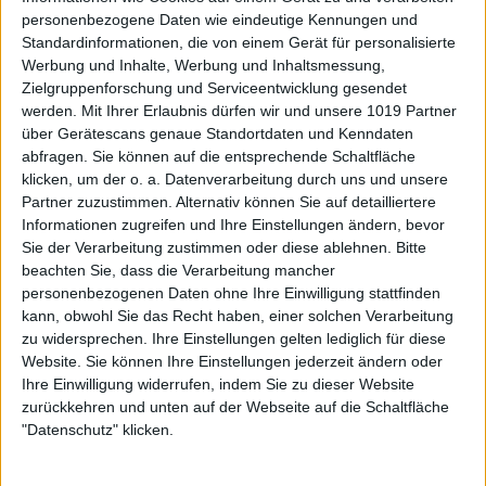
personenbezogene Daten wie eindeutige Kennungen und
Standardinformationen, die von einem Gerät für personalisierte
Werbung und Inhalte, Werbung und Inhaltsmessung,
Zielgruppenforschung und Serviceentwicklung gesendet
werden.
Mit Ihrer Erlaubnis dürfen wir und unsere 1019 Partner
über Gerätescans genaue Standortdaten und Kenndaten
abfragen. Sie können auf die entsprechende Schaltfläche
klicken, um der o. a. Datenverarbeitung durch uns und unsere
Partner zuzustimmen. Alternativ können Sie auf detailliertere
Informationen zugreifen und Ihre Einstellungen ändern, bevor
Sie der Verarbeitung zustimmen oder diese ablehnen.
Bitte
beachten Sie, dass die Verarbeitung mancher
personenbezogenen Daten ohne Ihre Einwilligung stattfinden
kann, obwohl Sie das Recht haben, einer solchen Verarbeitung
zu widersprechen. Ihre Einstellungen gelten lediglich für diese
Website. Sie können Ihre Einstellungen jederzeit ändern oder
Ihre Einwilligung widerrufen, indem Sie zu dieser Website
zurückkehren und unten auf der Webseite auf die Schaltfläche
"Datenschutz" klicken.