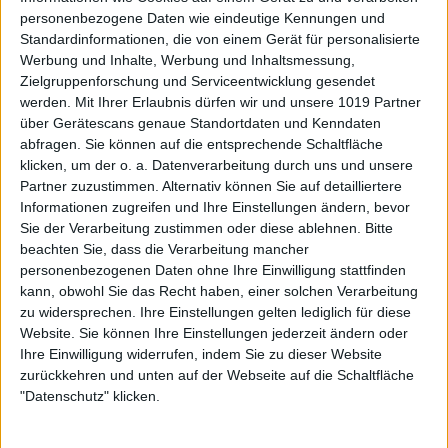
personenbezogene Daten wie eindeutige Kennungen und
Standardinformationen, die von einem Gerät für personalisierte
Werbung und Inhalte, Werbung und Inhaltsmessung,
Zielgruppenforschung und Serviceentwicklung gesendet
werden.
Mit Ihrer Erlaubnis dürfen wir und unsere 1019 Partner
über Gerätescans genaue Standortdaten und Kenndaten
abfragen. Sie können auf die entsprechende Schaltfläche
klicken, um der o. a. Datenverarbeitung durch uns und unsere
Partner zuzustimmen. Alternativ können Sie auf detailliertere
Informationen zugreifen und Ihre Einstellungen ändern, bevor
Sie der Verarbeitung zustimmen oder diese ablehnen.
Bitte
beachten Sie, dass die Verarbeitung mancher
personenbezogenen Daten ohne Ihre Einwilligung stattfinden
kann, obwohl Sie das Recht haben, einer solchen Verarbeitung
zu widersprechen. Ihre Einstellungen gelten lediglich für diese
Website. Sie können Ihre Einstellungen jederzeit ändern oder
Ihre Einwilligung widerrufen, indem Sie zu dieser Website
zurückkehren und unten auf der Webseite auf die Schaltfläche
"Datenschutz" klicken.