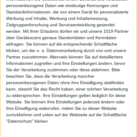
personenbezogene Daten wie eindeutige Kennungen und
Standardinformationen, die von einem Gerät für personalisierte
Werbung und Inhalte, Werbung und Inhaltsmessung,
Zielgruppenforschung und Serviceentwicklung gesendet
werden.
Mit Ihrer Erlaubnis dürfen wir und unsere 1019 Partner
über Gerätescans genaue Standortdaten und Kenndaten
abfragen. Sie können auf die entsprechende Schaltfläche
klicken, um der o. a. Datenverarbeitung durch uns und unsere
Partner zuzustimmen. Alternativ können Sie auf detailliertere
Informationen zugreifen und Ihre Einstellungen ändern, bevor
Sie der Verarbeitung zustimmen oder diese ablehnen.
Bitte
beachten Sie, dass die Verarbeitung mancher
personenbezogenen Daten ohne Ihre Einwilligung stattfinden
kann, obwohl Sie das Recht haben, einer solchen Verarbeitung
zu widersprechen. Ihre Einstellungen gelten lediglich für diese
Website. Sie können Ihre Einstellungen jederzeit ändern oder
Ihre Einwilligung widerrufen, indem Sie zu dieser Website
zurückkehren und unten auf der Webseite auf die Schaltfläche
"Datenschutz" klicken.