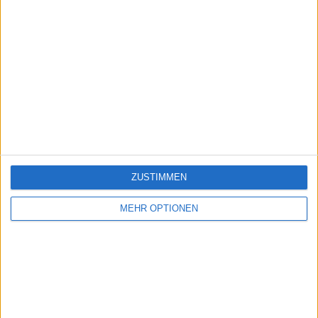
ZUSTIMMEN
MEHR OPTIONEN