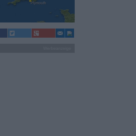
Plymouth
Werbeanzeige