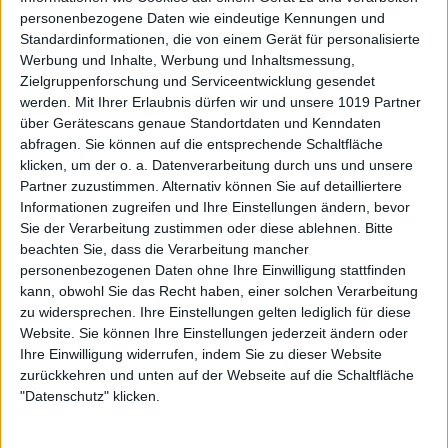
personenbezogene Daten wie eindeutige Kennungen und
Standardinformationen, die von einem Gerät für personalisierte
Werbung und Inhalte, Werbung und Inhaltsmessung,
Zielgruppenforschung und Serviceentwicklung gesendet
werden.
Mit Ihrer Erlaubnis dürfen wir und unsere 1019 Partner
über Gerätescans genaue Standortdaten und Kenndaten
abfragen. Sie können auf die entsprechende Schaltfläche
klicken, um der o. a. Datenverarbeitung durch uns und unsere
Partner zuzustimmen. Alternativ können Sie auf detailliertere
Informationen zugreifen und Ihre Einstellungen ändern, bevor
Sie der Verarbeitung zustimmen oder diese ablehnen.
Bitte
beachten Sie, dass die Verarbeitung mancher
personenbezogenen Daten ohne Ihre Einwilligung stattfinden
kann, obwohl Sie das Recht haben, einer solchen Verarbeitung
zu widersprechen. Ihre Einstellungen gelten lediglich für diese
Website. Sie können Ihre Einstellungen jederzeit ändern oder
Ihre Einwilligung widerrufen, indem Sie zu dieser Website
zurückkehren und unten auf der Webseite auf die Schaltfläche
"Datenschutz" klicken.