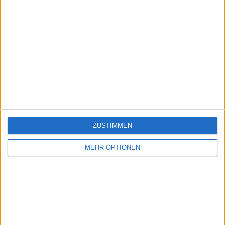
ZUSTIMMEN
MEHR OPTIONEN