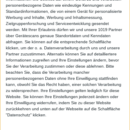
personenbezogene Daten wie eindeutige Kennungen und
Standardinformationen, die von einem Gerät für personalisierte
Werbung und Inhalte, Werbung und Inhaltsmessung,
Zielgruppenforschung und Serviceentwicklung gesendet
werden.
Mit Ihrer Erlaubnis dürfen wir und unsere 1019 Partner
über Gerätescans genaue Standortdaten und Kenndaten
abfragen. Sie können auf die entsprechende Schaltfläche
klicken, um der o. a. Datenverarbeitung durch uns und unsere
Partner zuzustimmen. Alternativ können Sie auf detailliertere
Informationen zugreifen und Ihre Einstellungen ändern, bevor
Sie der Verarbeitung zustimmen oder diese ablehnen.
Bitte
beachten Sie, dass die Verarbeitung mancher
personenbezogenen Daten ohne Ihre Einwilligung stattfinden
kann, obwohl Sie das Recht haben, einer solchen Verarbeitung
zu widersprechen. Ihre Einstellungen gelten lediglich für diese
Website. Sie können Ihre Einstellungen jederzeit ändern oder
Ihre Einwilligung widerrufen, indem Sie zu dieser Website
zurückkehren und unten auf der Webseite auf die Schaltfläche
"Datenschutz" klicken.