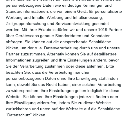
personenbezogene Daten wie eindeutige Kennungen und
Standardinformationen, die von einem Gerät für personalisierte
Werbung und Inhalte, Werbung und Inhaltsmessung,
Zielgruppenforschung und Serviceentwicklung gesendet
werden.
Mit Ihrer Erlaubnis dürfen wir und unsere 1019 Partner
über Gerätescans genaue Standortdaten und Kenndaten
abfragen. Sie können auf die entsprechende Schaltfläche
klicken, um der o. a. Datenverarbeitung durch uns und unsere
Partner zuzustimmen. Alternativ können Sie auf detailliertere
Informationen zugreifen und Ihre Einstellungen ändern, bevor
Sie der Verarbeitung zustimmen oder diese ablehnen.
Bitte
beachten Sie, dass die Verarbeitung mancher
personenbezogenen Daten ohne Ihre Einwilligung stattfinden
kann, obwohl Sie das Recht haben, einer solchen Verarbeitung
zu widersprechen. Ihre Einstellungen gelten lediglich für diese
Website. Sie können Ihre Einstellungen jederzeit ändern oder
Ihre Einwilligung widerrufen, indem Sie zu dieser Website
zurückkehren und unten auf der Webseite auf die Schaltfläche
"Datenschutz" klicken.