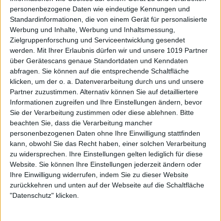
personenbezogene Daten wie eindeutige Kennungen und
Standardinformationen, die von einem Gerät für personalisierte
Werbung und Inhalte, Werbung und Inhaltsmessung,
Zielgruppenforschung und Serviceentwicklung gesendet
werden.
Mit Ihrer Erlaubnis dürfen wir und unsere 1019 Partner
über Gerätescans genaue Standortdaten und Kenndaten
abfragen. Sie können auf die entsprechende Schaltfläche
klicken, um der o. a. Datenverarbeitung durch uns und unsere
Partner zuzustimmen. Alternativ können Sie auf detailliertere
Informationen zugreifen und Ihre Einstellungen ändern, bevor
Sie der Verarbeitung zustimmen oder diese ablehnen.
Bitte
beachten Sie, dass die Verarbeitung mancher
personenbezogenen Daten ohne Ihre Einwilligung stattfinden
kann, obwohl Sie das Recht haben, einer solchen Verarbeitung
zu widersprechen. Ihre Einstellungen gelten lediglich für diese
Website. Sie können Ihre Einstellungen jederzeit ändern oder
Ihre Einwilligung widerrufen, indem Sie zu dieser Website
zurückkehren und unten auf der Webseite auf die Schaltfläche
"Datenschutz" klicken.