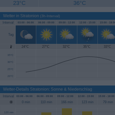
23°C
36°C
Wetter in Stratonion
(3h-Interval)
Interval
03:00 -
06:00
06:00 -
09:00
09:00 -
12:00
12:00 -
15:00
15:00 -
18:0
Tag
24°C
27°C
32°C
35°C
33°C
40°C
35°C
30°C
25°C
20°C
Wetter-Details Stratonion: Sonne & Niederschlag
Interval
03:00 -
06:00
06:00 -
09:00
09:00 -
12:00
12:00 -
15:00
15:00 -
18:00
0 min
110 min
166 min
123 min
79 min
120 min