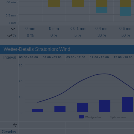
60 min
0.5 mm
1 mm
0 mm
0 mm
< 0,1 mm
0,4 mm
0,6 mm
%
0 %
0 %
5 %
30 %
50 %
Wetter-Details Stratonion: Wind
Interval
03:00 -
06:00
06:00 -
09:00
09:00 -
12:00
12:00 -
15:00
15:00 -
18:00
30
20
10
0
Windgeschw.
Spitzenböen
Geschw.