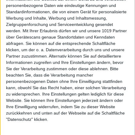
personenbezogene Daten wie eindeutige Kennungen und
Standardinformationen, die von einem Gerät für personalisierte
Werbung und Inhalte, Werbung und Inhaltsmessung,
Zielgruppenforschung und Serviceentwicklung gesendet
werden.
Mit Ihrer Erlaubnis dürfen wir und unsere 1019 Partner
über Gerätescans genaue Standortdaten und Kenndaten
abfragen. Sie können auf die entsprechende Schaltfläche
klicken, um der o. a. Datenverarbeitung durch uns und unsere
Partner zuzustimmen. Alternativ können Sie auf detailliertere
Informationen zugreifen und Ihre Einstellungen ändern, bevor
Sie der Verarbeitung zustimmen oder diese ablehnen.
Bitte
beachten Sie, dass die Verarbeitung mancher
personenbezogenen Daten ohne Ihre Einwilligung stattfinden
kann, obwohl Sie das Recht haben, einer solchen Verarbeitung
zu widersprechen. Ihre Einstellungen gelten lediglich für diese
Website. Sie können Ihre Einstellungen jederzeit ändern oder
Ihre Einwilligung widerrufen, indem Sie zu dieser Website
zurückkehren und unten auf der Webseite auf die Schaltfläche
"Datenschutz" klicken.