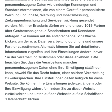
personenbezogene Daten wie eindeutige Kennungen und
Standardinformationen, die von einem Gerät für personalisierte
Werbung und Inhalte, Werbung und Inhaltsmessung,
Zielgruppenforschung und Serviceentwicklung gesendet
werden.
Mit Ihrer Erlaubnis dürfen wir und unsere 1019 Partner
über Gerätescans genaue Standortdaten und Kenndaten
abfragen. Sie können auf die entsprechende Schaltfläche
klicken, um der o. a. Datenverarbeitung durch uns und unsere
Partner zuzustimmen. Alternativ können Sie auf detailliertere
Informationen zugreifen und Ihre Einstellungen ändern, bevor
Sie der Verarbeitung zustimmen oder diese ablehnen.
Bitte
beachten Sie, dass die Verarbeitung mancher
personenbezogenen Daten ohne Ihre Einwilligung stattfinden
kann, obwohl Sie das Recht haben, einer solchen Verarbeitung
zu widersprechen. Ihre Einstellungen gelten lediglich für diese
Website. Sie können Ihre Einstellungen jederzeit ändern oder
Ihre Einwilligung widerrufen, indem Sie zu dieser Website
zurückkehren und unten auf der Webseite auf die Schaltfläche
"Datenschutz" klicken.