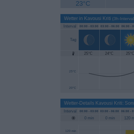
23°C
Wetter in Kavousi Kriti
(3h-Interval
Interval
00:00 -
03:00
03:00 -
06:00
06:00 -
0
Tag
25°C
24°C
25°
30°C
25°C
20°C
Wetter-Details Kavousi Kriti: So
Interval
00:00 -
03:00
03:00 -
06:00
06:00 -
0
0 min
0 min
120 m
120 min