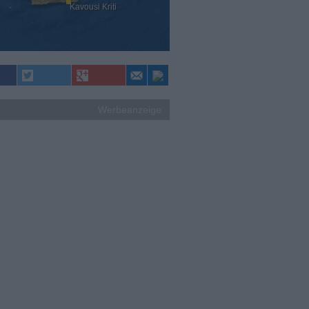
Kavousi Kriti
Werbeanzeige