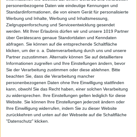
personenbezogene Daten wie eindeutige Kennungen und
Standardinformationen, die von einem Gerät für personalisierte
Werbung und Inhalte, Werbung und Inhaltsmessung,
Zielgruppenforschung und Serviceentwicklung gesendet
werden.
Mit Ihrer Erlaubnis dürfen wir und unsere 1019 Partner
über Gerätescans genaue Standortdaten und Kenndaten
abfragen. Sie können auf die entsprechende Schaltfläche
klicken, um der o. a. Datenverarbeitung durch uns und unsere
Partner zuzustimmen. Alternativ können Sie auf detailliertere
Informationen zugreifen und Ihre Einstellungen ändern, bevor
Sie der Verarbeitung zustimmen oder diese ablehnen.
Bitte
beachten Sie, dass die Verarbeitung mancher
personenbezogenen Daten ohne Ihre Einwilligung stattfinden
kann, obwohl Sie das Recht haben, einer solchen Verarbeitung
zu widersprechen. Ihre Einstellungen gelten lediglich für diese
Website. Sie können Ihre Einstellungen jederzeit ändern oder
Ihre Einwilligung widerrufen, indem Sie zu dieser Website
zurückkehren und unten auf der Webseite auf die Schaltfläche
"Datenschutz" klicken.