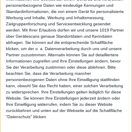
personenbezogene Daten wie eindeutige Kennungen und
Standardinformationen, die von einem Gerät für personalisierte
Werbung und Inhalte, Werbung und Inhaltsmessung,
Zielgruppenforschung und Serviceentwicklung gesendet
werden.
Mit Ihrer Erlaubnis dürfen wir und unsere 1019 Partner
über Gerätescans genaue Standortdaten und Kenndaten
abfragen. Sie können auf die entsprechende Schaltfläche
klicken, um der o. a. Datenverarbeitung durch uns und unsere
Partner zuzustimmen. Alternativ können Sie auf detailliertere
Informationen zugreifen und Ihre Einstellungen ändern, bevor
Sie der Verarbeitung zustimmen oder diese ablehnen.
Bitte
beachten Sie, dass die Verarbeitung mancher
personenbezogenen Daten ohne Ihre Einwilligung stattfinden
kann, obwohl Sie das Recht haben, einer solchen Verarbeitung
zu widersprechen. Ihre Einstellungen gelten lediglich für diese
Website. Sie können Ihre Einstellungen jederzeit ändern oder
Ihre Einwilligung widerrufen, indem Sie zu dieser Website
zurückkehren und unten auf der Webseite auf die Schaltfläche
"Datenschutz" klicken.