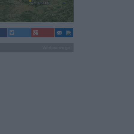
Vaucresson
Werbeanzeige