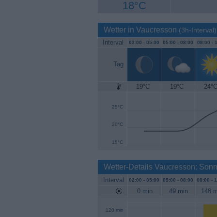
18°C
Wetter in Vaucresson
(3h-Interval)
Interval
02:00 -
05:00
05:00 -
08:00
08:00 -
1
Tag
19°C
19°C
24°
30°C
25°C
20°C
15°C
Wetter-Details Vaucresson: Son
Interval
02:00 -
05:00
05:00 -
08:00
08:00 -
1
0 min
49 min
148 m
120 min