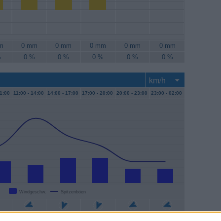
m
0 mm
0 mm
0 mm
0 mm
0 mm
%
0 %
0 %
0 %
0 %
0 %
1:00
11:00 -
14:00
14:00 -
17:00
17:00 -
20:00
20:00 -
23:00
23:00 -
02:00
Windgeschw.
Spitzenböen
/h
9 km/h
13 km/h
13 km/h
7 km/h
7 km/h