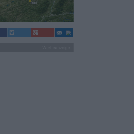
Toul
Werbeanzeige