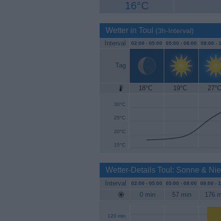
16°C
Wetter in Toul
(3h-Interval)
Interval
02:00 -
05:00
05:00 -
08:00
08:00 -
1
Tag
18°C
19°C
27°
35°C
30°C
25°C
20°C
15°C
Wetter-Details Toul: Sonne & Ni
Interval
02:00 -
05:00
05:00 -
08:00
08:00 -
1
0 min
57 min
176 m
120 min