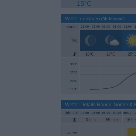
15°C
Wetter in Rouen
(3h-Interval)
Interval
02:00 -
05:00
05:00 -
08:00
08:00 -
1
Tag
16°C
17°C
25°
35°C
30°C
25°C
20°C
15°C
Wetter-Details Rouen: Sonne & 
Interval
02:00 -
05:00
05:00 -
08:00
08:00 -
1
0 min
55 min
167 m
120 min