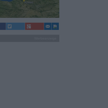
Rouen
Werbeanzeige