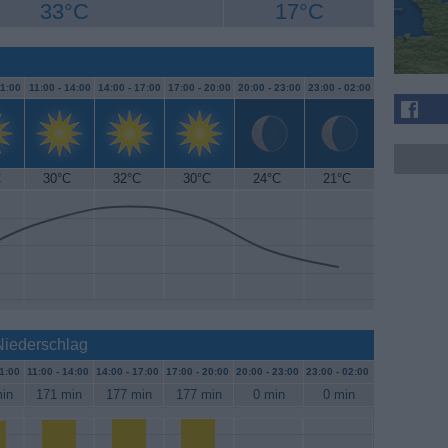
33°C
17°C
1:00
11:00 -
14:00
14:00 -
17:00
17:00 -
20:00
20:00 -
23:00
23:00 -
02:00
C
30°C
32°C
30°C
24°C
21°C
Niederschlag
1:00
11:00 -
14:00
14:00 -
17:00
17:00 -
20:00
20:00 -
23:00
23:00 -
02:00
in
171 min
177 min
177 min
0 min
0 min