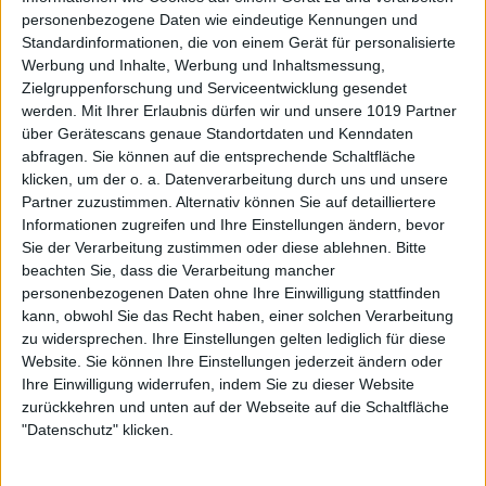
personenbezogene Daten wie eindeutige Kennungen und
Standardinformationen, die von einem Gerät für personalisierte
Werbung und Inhalte, Werbung und Inhaltsmessung,
Zielgruppenforschung und Serviceentwicklung gesendet
werden.
Mit Ihrer Erlaubnis dürfen wir und unsere 1019 Partner
über Gerätescans genaue Standortdaten und Kenndaten
abfragen. Sie können auf die entsprechende Schaltfläche
klicken, um der o. a. Datenverarbeitung durch uns und unsere
Partner zuzustimmen. Alternativ können Sie auf detailliertere
Informationen zugreifen und Ihre Einstellungen ändern, bevor
Sie der Verarbeitung zustimmen oder diese ablehnen.
Bitte
beachten Sie, dass die Verarbeitung mancher
personenbezogenen Daten ohne Ihre Einwilligung stattfinden
kann, obwohl Sie das Recht haben, einer solchen Verarbeitung
zu widersprechen. Ihre Einstellungen gelten lediglich für diese
Website. Sie können Ihre Einstellungen jederzeit ändern oder
Ihre Einwilligung widerrufen, indem Sie zu dieser Website
zurückkehren und unten auf der Webseite auf die Schaltfläche
"Datenschutz" klicken.