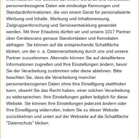
personenbezogene Daten wie eindeutige Kennungen und
Standardinformationen, die von einem Gerät für personalisierte
Werbung und Inhalte, Werbung und Inhaltsmessung,
Zielgruppenforschung und Serviceentwicklung gesendet
werden.
Mit Ihrer Erlaubnis dürfen wir und unsere 1017 Partner
über Gerätescans genaue Standortdaten und Kenndaten
abfragen. Sie können auf die entsprechende Schaltfläche
klicken, um der o. a. Datenverarbeitung durch uns und unsere
Partner zuzustimmen. Alternativ können Sie auf detailliertere
Informationen zugreifen und Ihre Einstellungen ändern, bevor
Sie der Verarbeitung zustimmen oder diese ablehnen.
Bitte
beachten Sie, dass die Verarbeitung mancher
personenbezogenen Daten ohne Ihre Einwilligung stattfinden
kann, obwohl Sie das Recht haben, einer solchen Verarbeitung
zu widersprechen. Ihre Einstellungen gelten lediglich für diese
Website. Sie können Ihre Einstellungen jederzeit ändern oder
Ihre Einwilligung widerrufen, indem Sie zu dieser Website
zurückkehren und unten auf der Webseite auf die Schaltfläche
"Datenschutz" klicken.