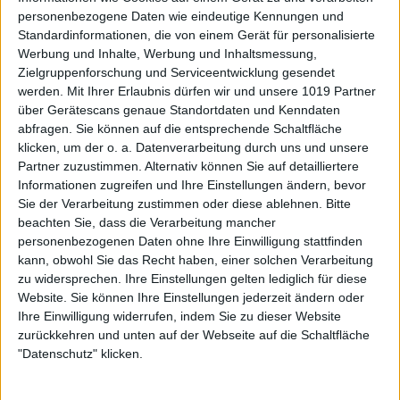
personenbezogene Daten wie eindeutige Kennungen und
Standardinformationen, die von einem Gerät für personalisierte
Werbung und Inhalte, Werbung und Inhaltsmessung,
Zielgruppenforschung und Serviceentwicklung gesendet
werden.
Mit Ihrer Erlaubnis dürfen wir und unsere 1019 Partner
über Gerätescans genaue Standortdaten und Kenndaten
abfragen. Sie können auf die entsprechende Schaltfläche
klicken, um der o. a. Datenverarbeitung durch uns und unsere
Partner zuzustimmen. Alternativ können Sie auf detailliertere
Informationen zugreifen und Ihre Einstellungen ändern, bevor
Sie der Verarbeitung zustimmen oder diese ablehnen.
Bitte
beachten Sie, dass die Verarbeitung mancher
personenbezogenen Daten ohne Ihre Einwilligung stattfinden
kann, obwohl Sie das Recht haben, einer solchen Verarbeitung
zu widersprechen. Ihre Einstellungen gelten lediglich für diese
Website. Sie können Ihre Einstellungen jederzeit ändern oder
Ihre Einwilligung widerrufen, indem Sie zu dieser Website
zurückkehren und unten auf der Webseite auf die Schaltfläche
"Datenschutz" klicken.