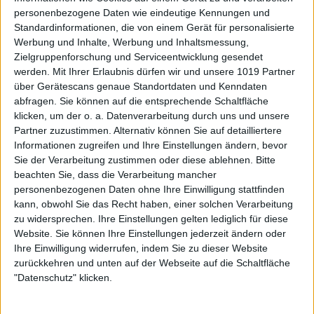
personenbezogene Daten wie eindeutige Kennungen und
Standardinformationen, die von einem Gerät für personalisierte
Werbung und Inhalte, Werbung und Inhaltsmessung,
Zielgruppenforschung und Serviceentwicklung gesendet
werden.
Mit Ihrer Erlaubnis dürfen wir und unsere 1019 Partner
über Gerätescans genaue Standortdaten und Kenndaten
abfragen. Sie können auf die entsprechende Schaltfläche
klicken, um der o. a. Datenverarbeitung durch uns und unsere
Partner zuzustimmen. Alternativ können Sie auf detailliertere
Informationen zugreifen und Ihre Einstellungen ändern, bevor
Sie der Verarbeitung zustimmen oder diese ablehnen.
Bitte
beachten Sie, dass die Verarbeitung mancher
personenbezogenen Daten ohne Ihre Einwilligung stattfinden
kann, obwohl Sie das Recht haben, einer solchen Verarbeitung
zu widersprechen. Ihre Einstellungen gelten lediglich für diese
Website. Sie können Ihre Einstellungen jederzeit ändern oder
Ihre Einwilligung widerrufen, indem Sie zu dieser Website
zurückkehren und unten auf der Webseite auf die Schaltfläche
"Datenschutz" klicken.