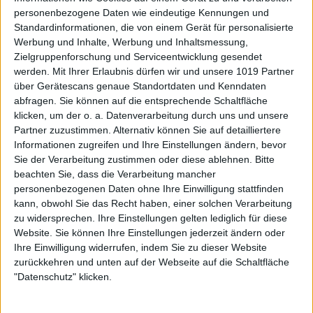
personenbezogene Daten wie eindeutige Kennungen und
Standardinformationen, die von einem Gerät für personalisierte
Werbung und Inhalte, Werbung und Inhaltsmessung,
Zielgruppenforschung und Serviceentwicklung gesendet
werden.
Mit Ihrer Erlaubnis dürfen wir und unsere 1019 Partner
über Gerätescans genaue Standortdaten und Kenndaten
abfragen. Sie können auf die entsprechende Schaltfläche
klicken, um der o. a. Datenverarbeitung durch uns und unsere
Partner zuzustimmen. Alternativ können Sie auf detailliertere
Informationen zugreifen und Ihre Einstellungen ändern, bevor
Sie der Verarbeitung zustimmen oder diese ablehnen.
Bitte
beachten Sie, dass die Verarbeitung mancher
personenbezogenen Daten ohne Ihre Einwilligung stattfinden
kann, obwohl Sie das Recht haben, einer solchen Verarbeitung
zu widersprechen. Ihre Einstellungen gelten lediglich für diese
Website. Sie können Ihre Einstellungen jederzeit ändern oder
Ihre Einwilligung widerrufen, indem Sie zu dieser Website
zurückkehren und unten auf der Webseite auf die Schaltfläche
"Datenschutz" klicken.