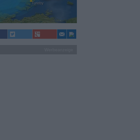
Tureby
Werbeanzeige