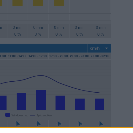
m
0 mm
0 mm
0 mm
0 mm
0 mm
%
0 %
0 %
0 %
0 %
0 %
1:00
11:00 -
14:00
14:00 -
17:00
17:00 -
20:00
20:00 -
23:00
23:00 -
02:00
Windgeschw.
Spitzenböen
/h
11 km/h
13 km/h
9 km/h
7 km/h
7 km/h