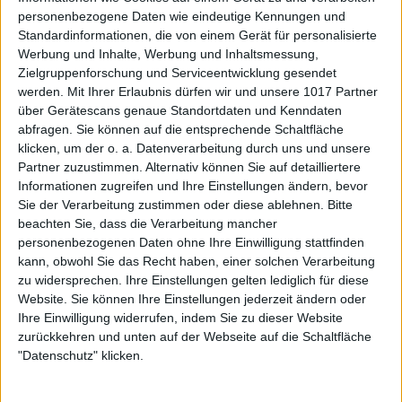
personenbezogene Daten wie eindeutige Kennungen und
Standardinformationen, die von einem Gerät für personalisierte
Werbung und Inhalte, Werbung und Inhaltsmessung,
Zielgruppenforschung und Serviceentwicklung gesendet
werden.
Mit Ihrer Erlaubnis dürfen wir und unsere 1017 Partner
über Gerätescans genaue Standortdaten und Kenndaten
abfragen. Sie können auf die entsprechende Schaltfläche
klicken, um der o. a. Datenverarbeitung durch uns und unsere
Partner zuzustimmen. Alternativ können Sie auf detailliertere
Informationen zugreifen und Ihre Einstellungen ändern, bevor
Sie der Verarbeitung zustimmen oder diese ablehnen.
Bitte
beachten Sie, dass die Verarbeitung mancher
personenbezogenen Daten ohne Ihre Einwilligung stattfinden
kann, obwohl Sie das Recht haben, einer solchen Verarbeitung
zu widersprechen. Ihre Einstellungen gelten lediglich für diese
Website. Sie können Ihre Einstellungen jederzeit ändern oder
Ihre Einwilligung widerrufen, indem Sie zu dieser Website
zurückkehren und unten auf der Webseite auf die Schaltfläche
"Datenschutz" klicken.