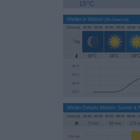
15°C
Wetter in Walem
(3h-Interval)
Interval
02:00 -
05:00
05:00 -
08:00
08:00 -
1
Tag
16°C
16°C
23°
35°C
30°C
25°C
20°C
15°C
Wetter-Details Walem: Sonne & 
Interval
02:00 -
05:00
05:00 -
08:00
08:00 -
1
0 min
58 min
172 m
120 min