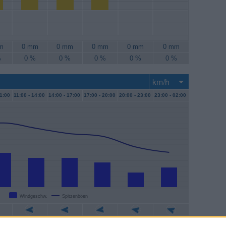
m
0 mm
0 mm
0 mm
0 mm
0 mm
%
0 %
0 %
0 %
0 %
0 %
1:00
11:00 -
14:00
14:00 -
17:00
17:00 -
20:00
20:00 -
23:00
23:00 -
02:00
Windgeschw.
Spitzenböen
m/h
11 km/h
11 km/h
9 km/h
6 km/h
7 km/h