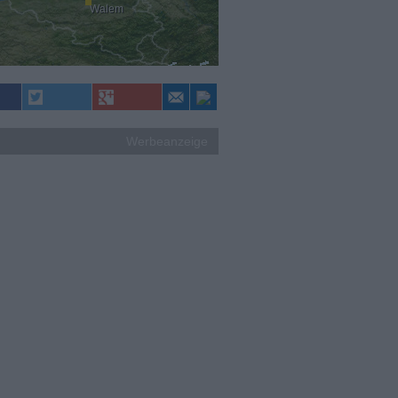
Walem
Werbeanzeige