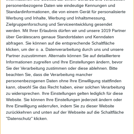
personenbezogene Daten wie eindeutige Kennungen und
Standardinformationen, die von einem Gerät für personalisierte
Werbung und Inhalte, Werbung und Inhaltsmessung,
Zielgruppenforschung und Serviceentwicklung gesendet
werden.
Mit Ihrer Erlaubnis dürfen wir und unsere 1019 Partner
über Gerätescans genaue Standortdaten und Kenndaten
abfragen. Sie können auf die entsprechende Schaltfläche
klicken, um der o. a. Datenverarbeitung durch uns und unsere
Partner zuzustimmen. Alternativ können Sie auf detailliertere
Informationen zugreifen und Ihre Einstellungen ändern, bevor
Sie der Verarbeitung zustimmen oder diese ablehnen.
Bitte
beachten Sie, dass die Verarbeitung mancher
personenbezogenen Daten ohne Ihre Einwilligung stattfinden
kann, obwohl Sie das Recht haben, einer solchen Verarbeitung
zu widersprechen. Ihre Einstellungen gelten lediglich für diese
Website. Sie können Ihre Einstellungen jederzeit ändern oder
Ihre Einwilligung widerrufen, indem Sie zu dieser Website
zurückkehren und unten auf der Webseite auf die Schaltfläche
"Datenschutz" klicken.