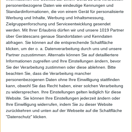
personenbezogene Daten wie eindeutige Kennungen und
Standardinformationen, die von einem Gerät für personalisierte
Werbung und Inhalte, Werbung und Inhaltsmessung,
Zielgruppenforschung und Serviceentwicklung gesendet
werden.
Mit Ihrer Erlaubnis dürfen wir und unsere 1019 Partner
über Gerätescans genaue Standortdaten und Kenndaten
abfragen. Sie können auf die entsprechende Schaltfläche
klicken, um der o. a. Datenverarbeitung durch uns und unsere
Partner zuzustimmen. Alternativ können Sie auf detailliertere
Informationen zugreifen und Ihre Einstellungen ändern, bevor
Sie der Verarbeitung zustimmen oder diese ablehnen.
Bitte
beachten Sie, dass die Verarbeitung mancher
personenbezogenen Daten ohne Ihre Einwilligung stattfinden
kann, obwohl Sie das Recht haben, einer solchen Verarbeitung
zu widersprechen. Ihre Einstellungen gelten lediglich für diese
Website. Sie können Ihre Einstellungen jederzeit ändern oder
Ihre Einwilligung widerrufen, indem Sie zu dieser Website
zurückkehren und unten auf der Webseite auf die Schaltfläche
"Datenschutz" klicken.