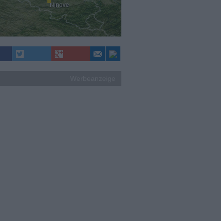
Ninove
Werbeanzeige