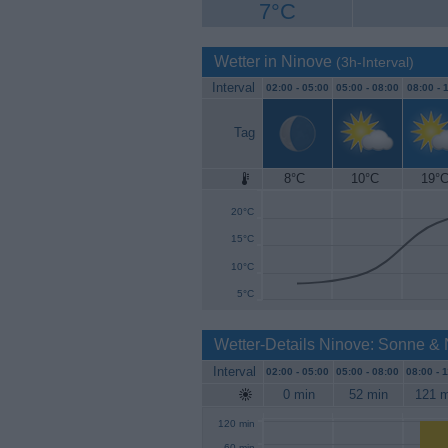
7°C
Wetter in Ninove
(3h-Interval)
Interval
02:00 -
05:00
05:00 -
08:00
08:00 -
1
Tag
8°C
10°C
19°
25°C
20°C
15°C
10°C
5°C
Wetter-Details Ninove: Sonne &
Interval
02:00 -
05:00
05:00 -
08:00
08:00 -
1
0 min
52 min
121 m
120 min
60 min