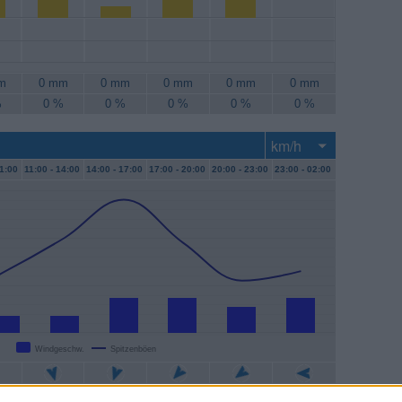
m
0 mm
0 mm
0 mm
0 mm
0 mm
%
0 %
0 %
0 %
0 %
0 %
1:00
11:00 -
14:00
14:00 -
17:00
17:00 -
20:00
20:00 -
23:00
23:00 -
02:00
Windgeschw.
Spitzenböen
/h
4 km/h
7 km/h
7 km/h
6 km/h
7 km/h