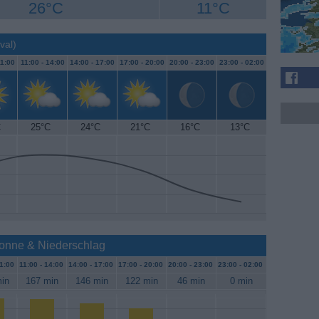
26°C
11°C
val)
1:00
11:00 -
14:00
14:00 -
17:00
17:00 -
20:00
20:00 -
23:00
23:00 -
02:00
C
25°C
24°C
21°C
16°C
13°C
Sonne & Niederschlag
1:00
11:00 -
14:00
14:00 -
17:00
17:00 -
20:00
20:00 -
23:00
23:00 -
02:00
in
167 min
146 min
122 min
46 min
0 min