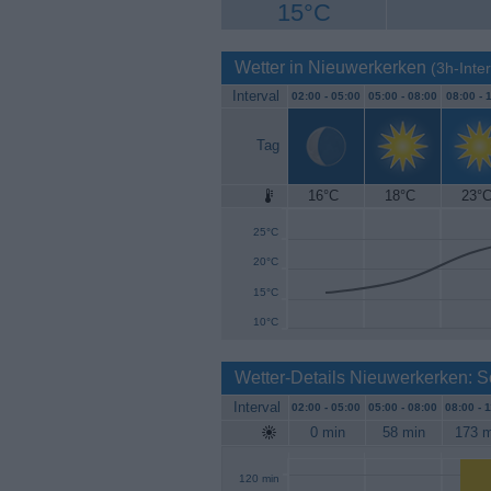
15°C
Wetter in Nieuwerkerken
(3h-Inter
Interval
02:00 -
05:00
05:00 -
08:00
08:00 -
1
Tag
16°C
18°C
23°
30°C
25°C
20°C
15°C
10°C
Wetter-Details Nieuwerkerken: 
Interval
02:00 -
05:00
05:00 -
08:00
08:00 -
1
0 min
58 min
173 m
120 min