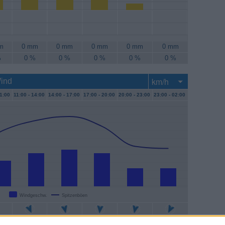
m
0 mm
0 mm
0 mm
0 mm
0 mm
%
0 %
0 %
0 %
0 %
0 %
Wind
1:00
11:00 -
14:00
14:00 -
17:00
17:00 -
20:00
20:00 -
23:00
23:00 -
02:00
Windgeschw.
Spitzenböen
m/h
17 km/h
19 km/h
17 km/h
9 km/h
9 km/h