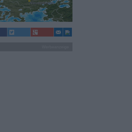
Nieuwerkerken
Werbeanzeige