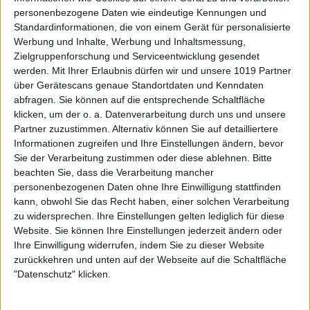
personenbezogene Daten wie eindeutige Kennungen und
Standardinformationen, die von einem Gerät für personalisierte
Werbung und Inhalte, Werbung und Inhaltsmessung,
Zielgruppenforschung und Serviceentwicklung gesendet
werden.
Mit Ihrer Erlaubnis dürfen wir und unsere 1019 Partner
über Gerätescans genaue Standortdaten und Kenndaten
abfragen. Sie können auf die entsprechende Schaltfläche
klicken, um der o. a. Datenverarbeitung durch uns und unsere
Partner zuzustimmen. Alternativ können Sie auf detailliertere
Informationen zugreifen und Ihre Einstellungen ändern, bevor
Sie der Verarbeitung zustimmen oder diese ablehnen.
Bitte
beachten Sie, dass die Verarbeitung mancher
personenbezogenen Daten ohne Ihre Einwilligung stattfinden
kann, obwohl Sie das Recht haben, einer solchen Verarbeitung
zu widersprechen. Ihre Einstellungen gelten lediglich für diese
Website. Sie können Ihre Einstellungen jederzeit ändern oder
Ihre Einwilligung widerrufen, indem Sie zu dieser Website
zurückkehren und unten auf der Webseite auf die Schaltfläche
"Datenschutz" klicken.