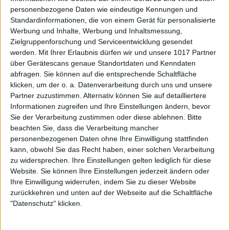
personenbezogene Daten wie eindeutige Kennungen und
Standardinformationen, die von einem Gerät für personalisierte
Werbung und Inhalte, Werbung und Inhaltsmessung,
Zielgruppenforschung und Serviceentwicklung gesendet
werden.
Mit Ihrer Erlaubnis dürfen wir und unsere 1017 Partner
über Gerätescans genaue Standortdaten und Kenndaten
abfragen. Sie können auf die entsprechende Schaltfläche
klicken, um der o. a. Datenverarbeitung durch uns und unsere
Partner zuzustimmen. Alternativ können Sie auf detailliertere
Informationen zugreifen und Ihre Einstellungen ändern, bevor
Sie der Verarbeitung zustimmen oder diese ablehnen.
Bitte
beachten Sie, dass die Verarbeitung mancher
personenbezogenen Daten ohne Ihre Einwilligung stattfinden
kann, obwohl Sie das Recht haben, einer solchen Verarbeitung
zu widersprechen. Ihre Einstellungen gelten lediglich für diese
Website. Sie können Ihre Einstellungen jederzeit ändern oder
Ihre Einwilligung widerrufen, indem Sie zu dieser Website
zurückkehren und unten auf der Webseite auf die Schaltfläche
"Datenschutz" klicken.