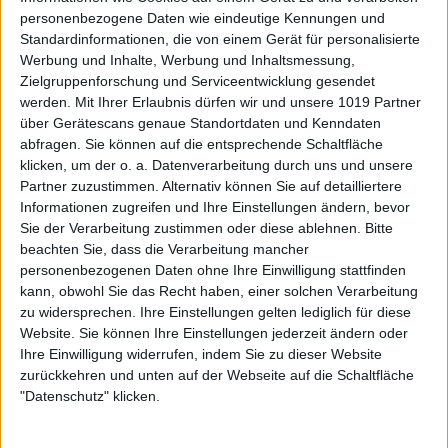
personenbezogene Daten wie eindeutige Kennungen und
Standardinformationen, die von einem Gerät für personalisierte
Werbung und Inhalte, Werbung und Inhaltsmessung,
Zielgruppenforschung und Serviceentwicklung gesendet
werden.
Mit Ihrer Erlaubnis dürfen wir und unsere 1019 Partner
über Gerätescans genaue Standortdaten und Kenndaten
abfragen. Sie können auf die entsprechende Schaltfläche
klicken, um der o. a. Datenverarbeitung durch uns und unsere
Partner zuzustimmen. Alternativ können Sie auf detailliertere
Informationen zugreifen und Ihre Einstellungen ändern, bevor
Sie der Verarbeitung zustimmen oder diese ablehnen.
Bitte
beachten Sie, dass die Verarbeitung mancher
personenbezogenen Daten ohne Ihre Einwilligung stattfinden
kann, obwohl Sie das Recht haben, einer solchen Verarbeitung
zu widersprechen. Ihre Einstellungen gelten lediglich für diese
Website. Sie können Ihre Einstellungen jederzeit ändern oder
Ihre Einwilligung widerrufen, indem Sie zu dieser Website
zurückkehren und unten auf der Webseite auf die Schaltfläche
"Datenschutz" klicken.