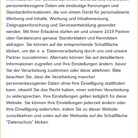
personenbezogene Daten wie eindeutige Kennungen und
Standardinformationen, die von einem Gerät für personalisierte
Werbung und Inhalte, Werbung und Inhaltsmessung,
Zielgruppenforschung und Serviceentwicklung gesendet
werden.
Mit Ihrer Erlaubnis dürfen wir und unsere 1019 Partner
über Gerätescans genaue Standortdaten und Kenndaten
abfragen. Sie können auf die entsprechende Schaltfläche
klicken, um der o. a. Datenverarbeitung durch uns und unsere
Partner zuzustimmen. Alternativ können Sie auf detailliertere
Informationen zugreifen und Ihre Einstellungen ändern, bevor
Sie der Verarbeitung zustimmen oder diese ablehnen.
Bitte
beachten Sie, dass die Verarbeitung mancher
personenbezogenen Daten ohne Ihre Einwilligung stattfinden
kann, obwohl Sie das Recht haben, einer solchen Verarbeitung
zu widersprechen. Ihre Einstellungen gelten lediglich für diese
Website. Sie können Ihre Einstellungen jederzeit ändern oder
Ihre Einwilligung widerrufen, indem Sie zu dieser Website
zurückkehren und unten auf der Webseite auf die Schaltfläche
"Datenschutz" klicken.