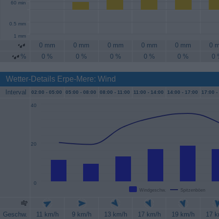
60 min
0.5 mm
1 mm
0 mm
0 mm
0 mm
0 mm
0 mm
0 
%
0 %
0 %
0 %
0 %
0 %
0
Wetter-Details Erpe-Mere: Wind
Interval
02:00 -
05:00
05:00 -
08:00
08:00 -
11:00
11:00 -
14:00
14:00 -
17:00
17:00 -
40
20
0
Windgeschw.
Spitzenböen
Geschw.
11 km/h
9 km/h
13 km/h
17 km/h
19 km/h
17 k