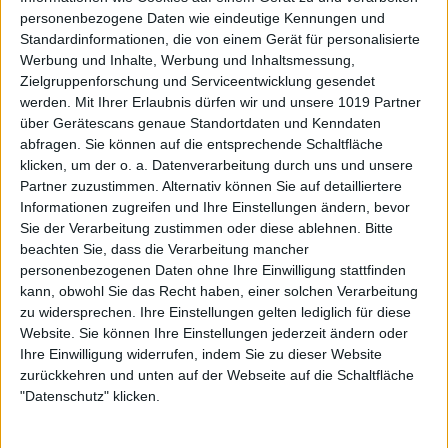
personenbezogene Daten wie eindeutige Kennungen und
Standardinformationen, die von einem Gerät für personalisierte
Werbung und Inhalte, Werbung und Inhaltsmessung,
Zielgruppenforschung und Serviceentwicklung gesendet
werden.
Mit Ihrer Erlaubnis dürfen wir und unsere 1019 Partner
über Gerätescans genaue Standortdaten und Kenndaten
abfragen. Sie können auf die entsprechende Schaltfläche
klicken, um der o. a. Datenverarbeitung durch uns und unsere
Partner zuzustimmen. Alternativ können Sie auf detailliertere
Informationen zugreifen und Ihre Einstellungen ändern, bevor
Sie der Verarbeitung zustimmen oder diese ablehnen.
Bitte
beachten Sie, dass die Verarbeitung mancher
personenbezogenen Daten ohne Ihre Einwilligung stattfinden
kann, obwohl Sie das Recht haben, einer solchen Verarbeitung
zu widersprechen. Ihre Einstellungen gelten lediglich für diese
Website. Sie können Ihre Einstellungen jederzeit ändern oder
Ihre Einwilligung widerrufen, indem Sie zu dieser Website
zurückkehren und unten auf der Webseite auf die Schaltfläche
"Datenschutz" klicken.