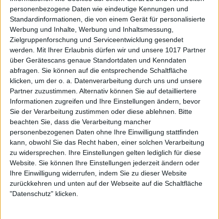
personenbezogene Daten wie eindeutige Kennungen und
Standardinformationen, die von einem Gerät für personalisierte
Werbung und Inhalte, Werbung und Inhaltsmessung,
Zielgruppenforschung und Serviceentwicklung gesendet
werden.
Mit Ihrer Erlaubnis dürfen wir und unsere 1017 Partner
über Gerätescans genaue Standortdaten und Kenndaten
abfragen. Sie können auf die entsprechende Schaltfläche
klicken, um der o. a. Datenverarbeitung durch uns und unsere
Partner zuzustimmen. Alternativ können Sie auf detailliertere
Informationen zugreifen und Ihre Einstellungen ändern, bevor
Sie der Verarbeitung zustimmen oder diese ablehnen.
Bitte
beachten Sie, dass die Verarbeitung mancher
personenbezogenen Daten ohne Ihre Einwilligung stattfinden
kann, obwohl Sie das Recht haben, einer solchen Verarbeitung
zu widersprechen. Ihre Einstellungen gelten lediglich für diese
Website. Sie können Ihre Einstellungen jederzeit ändern oder
Ihre Einwilligung widerrufen, indem Sie zu dieser Website
zurückkehren und unten auf der Webseite auf die Schaltfläche
"Datenschutz" klicken.