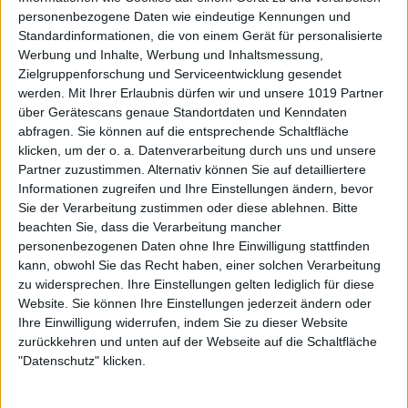
personenbezogene Daten wie eindeutige Kennungen und
Standardinformationen, die von einem Gerät für personalisierte
Werbung und Inhalte, Werbung und Inhaltsmessung,
Zielgruppenforschung und Serviceentwicklung gesendet
werden.
Mit Ihrer Erlaubnis dürfen wir und unsere 1019 Partner
über Gerätescans genaue Standortdaten und Kenndaten
abfragen. Sie können auf die entsprechende Schaltfläche
klicken, um der o. a. Datenverarbeitung durch uns und unsere
Partner zuzustimmen. Alternativ können Sie auf detailliertere
Informationen zugreifen und Ihre Einstellungen ändern, bevor
Sie der Verarbeitung zustimmen oder diese ablehnen.
Bitte
beachten Sie, dass die Verarbeitung mancher
personenbezogenen Daten ohne Ihre Einwilligung stattfinden
kann, obwohl Sie das Recht haben, einer solchen Verarbeitung
zu widersprechen. Ihre Einstellungen gelten lediglich für diese
Website. Sie können Ihre Einstellungen jederzeit ändern oder
Ihre Einwilligung widerrufen, indem Sie zu dieser Website
zurückkehren und unten auf der Webseite auf die Schaltfläche
"Datenschutz" klicken.